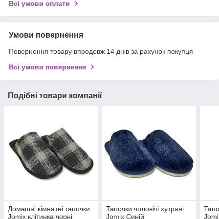
Всі умови оплати
Умови повернення
Повернення товару впродовж 14 днів за рахунок покупця
Всі умови повернення
Подібні товари компанії
Домашні кімнатні тапочки
Тапочки чоловічі хутряні
Тапо
Jomix клітинка чорні
Jomix Синій
Jomi