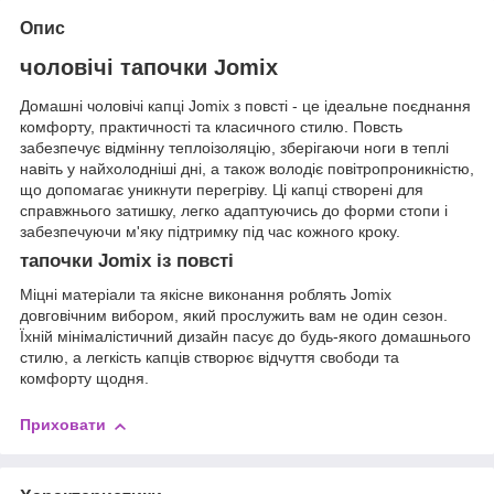
Опис
чоловічі тапочки Jomix
Домашні чоловічі капці Jomix з повсті - це ідеальне поєднання
комфорту, практичності та класичного стилю. Повсть
забезпечує відмінну теплоізоляцію, зберігаючи ноги в теплі
навіть у найхолодніші дні, а також володіє повітропроникністю,
що допомагає уникнути перегріву. Ці капці створені для
справжнього затишку, легко адаптуючись до форми стопи і
забезпечуючи м'яку підтримку під час кожного кроку.
тапочки Jomix із повсті
Міцні матеріали та якісне виконання роблять Jomix
довговічним вибором, який прослужить вам не один сезон.
Їхній мінімалістичний дизайн пасує до будь-якого домашнього
стилю, а легкість капців створює відчуття свободи та
комфорту щодня.
Приховати