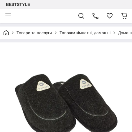
BESTSTYLE
Товари та послуги
Тапочки кімнатні, домашні
Домашн