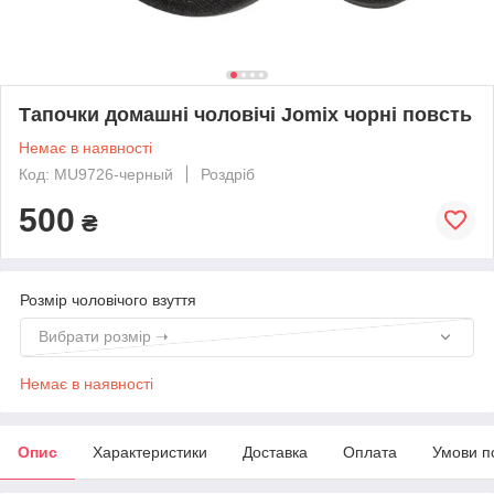
Тапочки домашні чоловічі Jomix чорні повсть
Немає в наявності
Код: MU9726-черный
Роздріб
500
₴
Розмір чоловічого взуття
Вибрати розмір ➝
Немає в наявності
Опис
Характеристики
Доставка
Оплата
Умови п