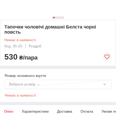
Тапочки чоловічі домашні Белста чорні
повсть
Немає в наявності
Код: 05-20
Роздріб
530
₴/пара
Розмір чоловічого взуття
Вибрати розмір →
Немає в наявності
Опис
Характеристики
Доставка
Оплата
Умови п