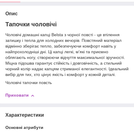
Опис
Тапочки чоловічі
Чоловічі домашні капці Belsta з чорної повсті - це втілення
затишку і тепла для холодних вечорів. Повстяний матеріал
відмінно зберігає тепло, забезпечуючи комфорт навіть у
найпрохолодніші дні. Ці капці легкі, м'які та приємно
облягають ногу, створюючи відчуття максимальної зручності.
Міцна підошва гарантує стійкість і довговічність, а стильний
чорний колір надає капцям стриманої елегантності. Ідеальний
вибір для тих, хто цінує якість і комфорт у кожній деталі.
Чоловічі тапочки повсть
Приховати
Характеристики
Основні атрибути