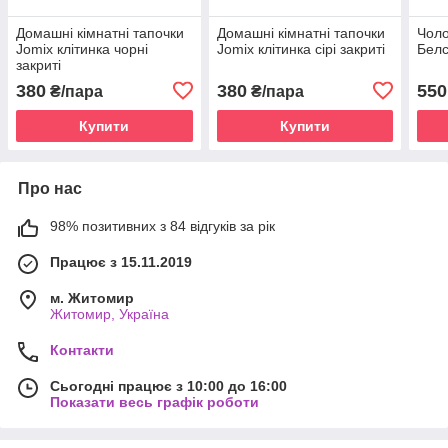
Домашні кімнатні тапочки
Домашні кімнатні тапочки
Чоло
Jomix клітинка чорні
Jomix клітинка сірі закриті
Белс
закриті
380
380
550
₴/пара
₴/пара
Купити
Купити
Про нас
98% позитивних з 84 відгуків за рік
Працює з 15.11.2019
м. Житомир
Житомир, Україна
Контакти
Сьогодні працює з 10:00 до 16:00
Показати весь графік роботи