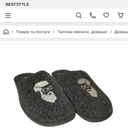
BESTSTYLE
Товари та послуги
Тапочки кімнатні, домашні
Домашн