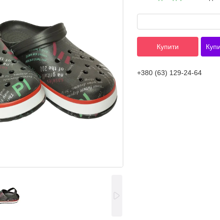
Купити
Купи
+380 (63) 129-24-64