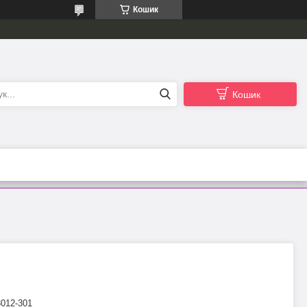
Кошик
Кошик
3012-301