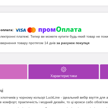
електронні платежі. Тепер ви можете купити будь-який товар не пок
овернення товару протягом 14 днів
за рахунок покупця
Характеристики
чі
 хлопчиків у чорному кольорі LuckLine - ідеальний вибір взуття для 
е комфорт, практичність і модний дизайн, то ці крокси сабо обов'яз