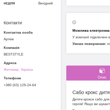
Вихідний
НЕДІЛЯ
Контакти
У компанії підключені 
Артем
п
BESTSTYLE
Житомир, Україна
Опис
+380 (63) 129-24-64
Сабо крокс дитя
Дитячі крокси сабо для
героїв! Якщо ви шукаєт