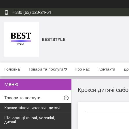
+380 (63) 129-24-64
BESTSTYLE
Головна
Товари та послуги
Про нас
Контакти
До
Крокси дитячі сабо
Товари та послуги
Крокси жіночі, чоловічі, дитячі
Шльопанці жіночі, чоловічі,
дитячі