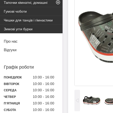
Тапочки кімнатні, домашні
Гумові чоботи
Чешки для танців і гімнастики
Зимові угги бурки
Про нас
Відгуки
Графік роботи
10:00
16:00
ПОНЕДІЛОК
10:00
16:00
ВІВТОРОК
10:00
16:00
СЕРЕДА
10:00
16:00
ЧЕТВЕР
10:00
16:00
ПʼЯТНИЦЯ
10:00
16:00
СУБОТА