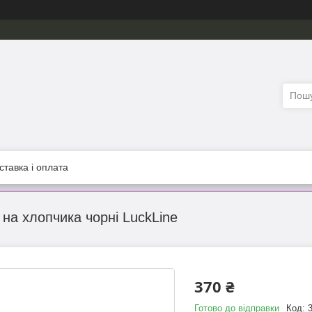
ставка і оплата
 на хлопчика чорні LuckLine
370 ₴
Готово до відправки
Код: