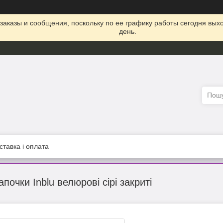
заказы и сообщения, поскольку по ее графику работы сегодня вых
день.
ставка і оплата
почки Inblu велюрові сірі закриті