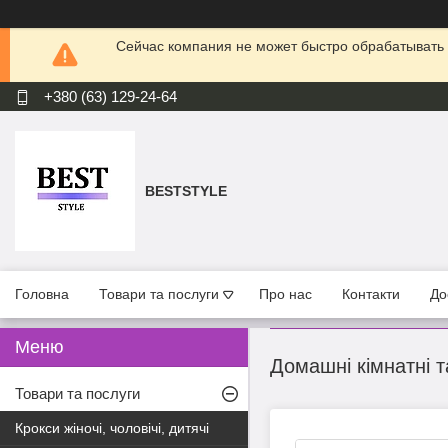
Сейчас компания не может быстро обрабатывать 
+380 (63) 129-24-64
BESTSTYLE
Головна
Товари та послуги
Про нас
Контакти
До
Домашні кімнатні та
Товари та послуги
Крокси жіночі, чоловічі, дитячі