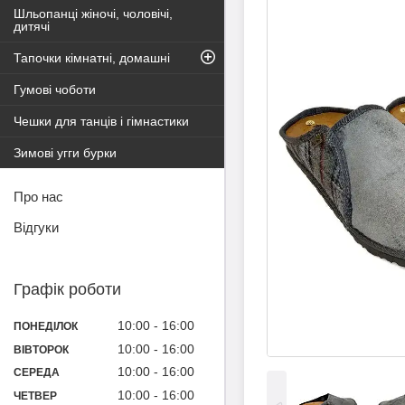
Шльопанці жіночі, чоловічі,
дитячі
Тапочки кімнатні, домашні
Гумові чоботи
Чешки для танців і гімнастики
Зимові угги бурки
Про нас
Відгуки
Графік роботи
10:00
16:00
ПОНЕДІЛОК
10:00
16:00
ВІВТОРОК
10:00
16:00
СЕРЕДА
10:00
16:00
ЧЕТВЕР