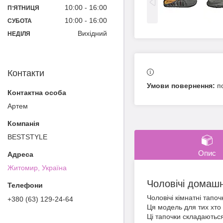
10:00
16:00
ПʼЯТНИЦЯ
10:00
16:00
СУБОТА
Вихідний
НЕДІЛЯ
Контакти
п
Артем
BESTSTYLE
Опис
Житомир, Україна
Чоловічі домашні
Чоловічі кімнатні тапоч
+380 (63) 129-24-64
Ця модель для тих хто 
Ці тапочки складаються