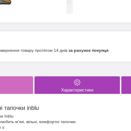
овернення товару протягом 14 днів
за рахунок покупця
Характеристики
 тапочки inblu
ки Inblu
любить м'які, вільні, комфортні тапочки.
 з: