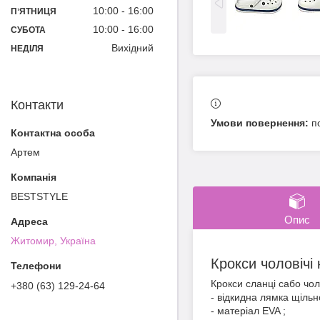
10:00
16:00
ПʼЯТНИЦЯ
10:00
16:00
СУБОТА
Вихідний
НЕДІЛЯ
Контакти
п
Артем
BESTSTYLE
Опис
Житомир, Україна
Крокси чоловічі 
Крокси сланці сабо чоло
+380 (63) 129-24-64
- відкидна лямка щільн
- матеріал EVA ;