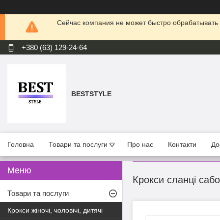
Сейчас компания не может быстро обрабатывать 
+380 (63) 129-24-64
BESTSTYLE
Головна
Товари та послуги
Про нас
Контакти
До
Крокси сланці сабо 
Товари та послуги
Крокси жіночі, чоловічі, дитячі