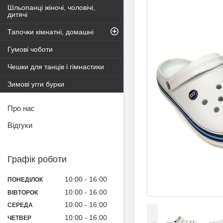
Шльопанці жіночі, чоловічі,
дитячі
Тапочки кімнатні, домашні
Гумові чоботи
Чешки для танців і гімнастики
Зимові угги бурки
Про нас
Відгуки
Графік роботи
10:00
16:00
ПОНЕДІЛОК
10:00
16:00
ВІВТОРОК
10:00
16:00
СЕРЕДА
10:00
16:00
ЧЕТВЕР