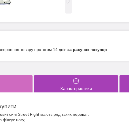
овернення товару протягом 14 днів
за рахунок покупця
Характеристики
купити
вічі сині Street Fight мають ряд таких переваг:
о фіксує ногу;