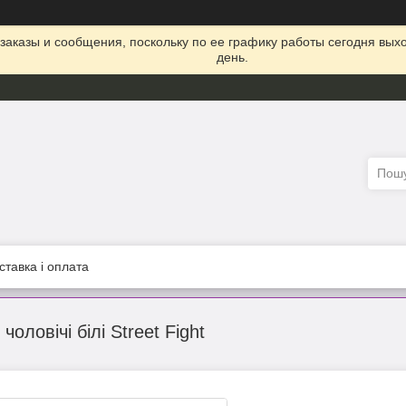
заказы и сообщения, поскольку по ее графику работы сегодня вых
день.
ставка і оплата
чоловічі білі Street Fight