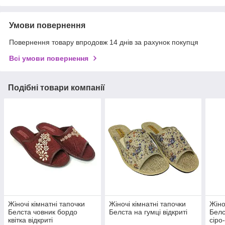
Умови повернення
Повернення товару впродовж 14 днів за рахунок покупця
Всі умови повернення
Подібні товари компанії
Жіночі кімнатні тапочки
Жіночі кімнатні тапочки
Жіно
Белста човник бордо
Белста на гумці відкриті
Белс
квітка відкриті
сіро