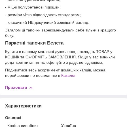
- міцні поліуретанові підошви;
- розміри чітко відповідають стандартам;
- класичний НЕ докучливий зовнішній вигляд.
Загалом ці тапочки зарекомендували себе тільки з кращого
боку.
Паркетні тапочки Белста
Купити в нашому магазині дуже легко, покладіть ТОВАР у
КОШИК та ОФОРМІТЬ ЗАМОВЛЕННЯ. Якщо у вас виникли
додаткові питання телефонуйте з радістю відповімо.
Подивитися весь асортимент домашніх капців, можна
перейшовши по посиланню в
Каталог
Приховати
Характеристики
Основні
Країна виробник
Україна