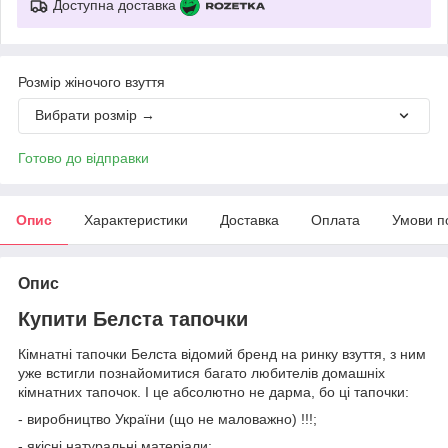
Доступна доставка
Розмір жіночого взуття
Вибрати розмір →
Готово до відправки
Опис
Характеристики
Доставка
Оплата
Умови п
Опис
Купити Белста тапочки
Кімнатні тапочки Белста відомий бренд на ринку взуття, з ним
уже встигли познайомитися багато любителів домашніх
кімнатних тапочок. І це абсолютно не дарма, бо ці тапочки:
- виробництво України (що не маловажно) !!!;
- якісні натуральні матеріали;