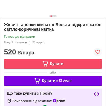
Жіночі тапочки кімнатні Белста відкриті катон
світло-коричневі квітка
Готово до відправки
Код: 166-катон
Роздріб
520
₴/пара
Купити
або
Купити з
Що таке купити з Пром?
Замовлення під захистом