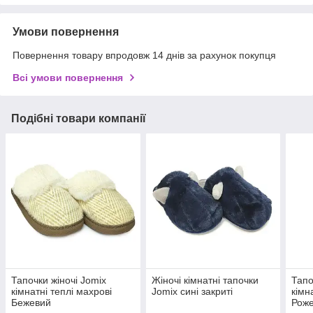
Умови повернення
Повернення товару впродовж 14 днів за рахунок покупця
Всі умови повернення
Подібні товари компанії
Тапочки жіночі Jomix
Жіночі кімнатні тапочки
Тапо
кімнатні теплі махрові
Jomix сині закриті
кімн
Бежевий
Рож