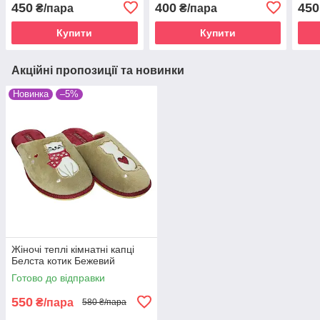
450
400
450
₴/пара
₴/пара
Купити
Купити
Акційні пропозиції та новинки
Новинка
–5%
Жіночі теплі кімнатні капці
Белста котик Бежевий
Готово до відправки
550
₴/пара
580 ₴/пара