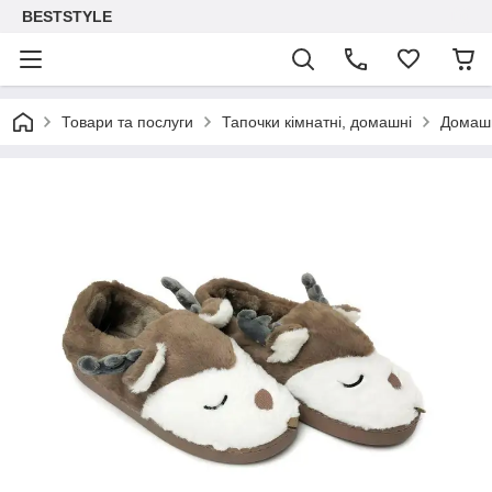
BESTSTYLE
Товари та послуги
Тапочки кімнатні, домашні
Домашн