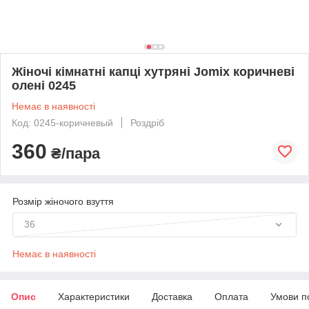
Жіночі кімнатні капці хутряні Jomix коричневі
олені 0245
Немає в наявності
Код: 0245-коричневый
Роздріб
360
₴/пара
Розмір жіночого взуття
36
Немає в наявності
Опис
Характеристики
Доставка
Оплата
Умови п