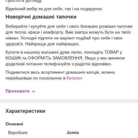
Простота догляду.
Відмінний вибір як для себе, так і на подарунок.
Новорічні домашні тапочки
Вибирайте і купуйте для себе і своїх близьких розкішні тапочки
для тепла, краси і комфорту. Вже завтра можуть бути на твоїх
ніжках. Холодні підлоги не варіант подбай про себе і своє
здоров'я. Найкраще для найкращих.
Купити в нашому магазині дуже легко, покладіть ТОВАР у
КОШИК та ОФОРМІТЬ ЗАМОВЛЕННЯ. Якщо у вас виникли
додаткові питання телефонуйте з радістю відповімо.
Подивитися весь асортимент домашніх капців, можна
перейшовши по посиланню в
Каталог
Приховати
Характеристики
Основні
Виробник
Jomix