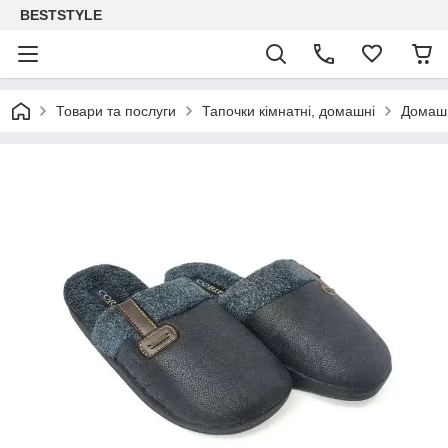
BESTSTYLE
Товари та послуги
Тапочки кімнатні, домашні
Домашн