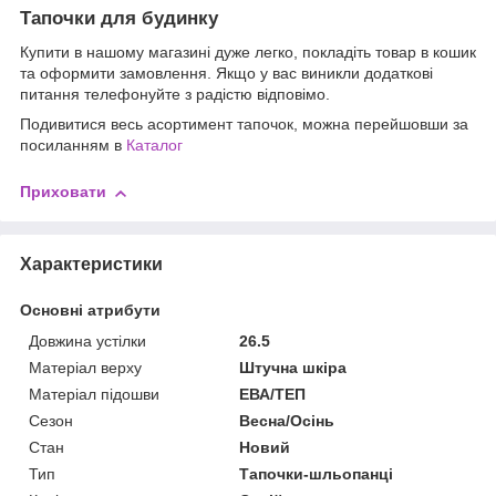
Тапочки для будинку
Купити в нашому магазині дуже легко, покладіть товар в кошик
та оформити замовлення. Якщо у вас виникли додаткові
питання телефонуйте з радістю відповімо.
Подивитися весь асортимент тапочок, можна перейшовши за
посиланням в
Каталог
Приховати
Характеристики
Основні атрибути
Довжина устілки
26.5
Матеріал верху
Штучна шкіра
Матеріал підошви
ЕВА/ТЕП
Сезон
Весна/Осінь
Стан
Новий
Тип
Тапочки-шльопанці