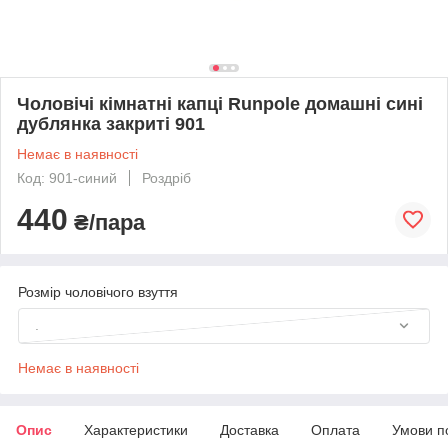
Чоловічі кімнатні капці Runpolе домашні сині
дублянка закриті 901
Немає в наявності
Код: 901-синий
Роздріб
440
₴/пара
Розмір чоловічого взуття
.
Немає в наявності
Опис
Характеристики
Доставка
Оплата
Умови п