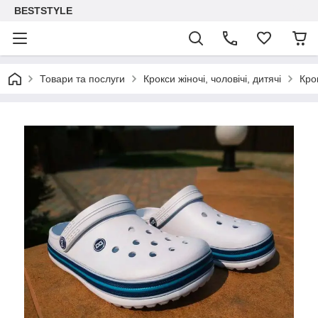
BESTSTYLE
Товари та послуги
Крокси жіночі, чоловічі, дитячі
Крок