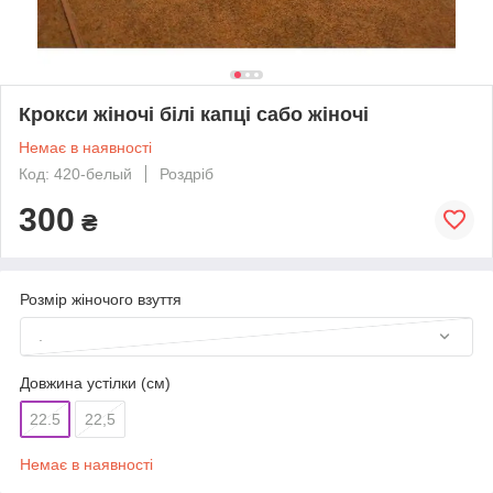
Крокси жіночі білі капці сабо жіночі
Немає в наявності
Код: 420-белый
Роздріб
300
₴
Розмір жіночого взуття
.
Довжина устілки (см)
22.5
22,5
Немає в наявності