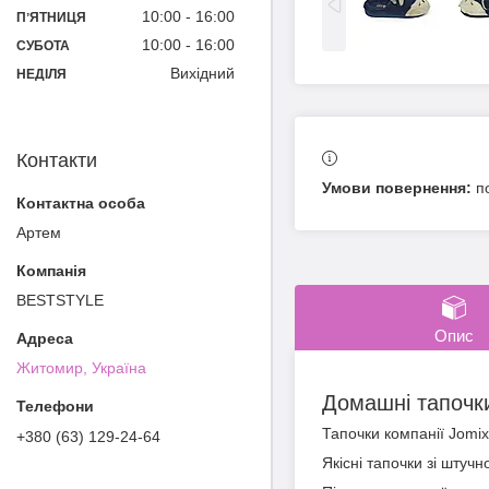
10:00
16:00
ПʼЯТНИЦЯ
10:00
16:00
СУБОТА
Вихідний
НЕДІЛЯ
Контакти
п
Артем
BESTSTYLE
Опис
Житомир, Україна
Домашні тапочк
Тапочки компанії Jomi
+380 (63) 129-24-64
Якісні тапочки зі штучн