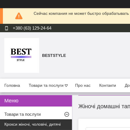
Сейчас компания не может быстро обрабатывать 
+380 (63) 129-24-64
BESTSTYLE
Головна
Товари та послуги
Про нас
Контакти
До
Жіночі домашні тап
Товари та послуги
Крокси жіночі, чоловічі, дитячі