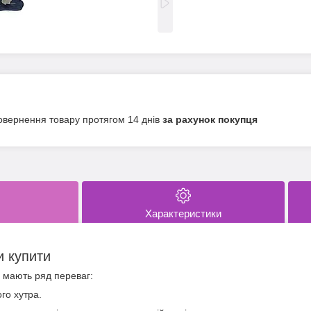
овернення товару протягом 14 днів
за рахунок покупця
Характеристики
и купити
x мають ряд переваг:
ого хутра.