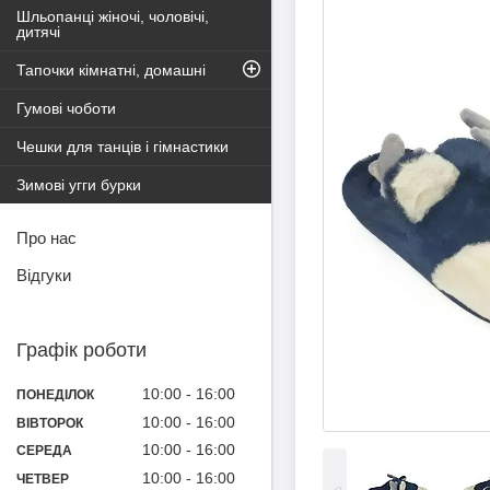
Шльопанці жіночі, чоловічі,
дитячі
Тапочки кімнатні, домашні
Гумові чоботи
Чешки для танців і гімнастики
Зимові угги бурки
Про нас
Відгуки
Графік роботи
10:00
16:00
ПОНЕДІЛОК
10:00
16:00
ВІВТОРОК
10:00
16:00
СЕРЕДА
10:00
16:00
ЧЕТВЕР