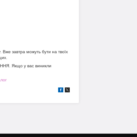
у. Вже завтра можуть бути на твоїх
щих.
ННЯ. Якщо у вас виникли
алог